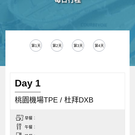
第1天
第2天
第3天
第4天
第5天
Day 1
桃園機場TPE / 杜拜DXB
早餐
：
午餐
：