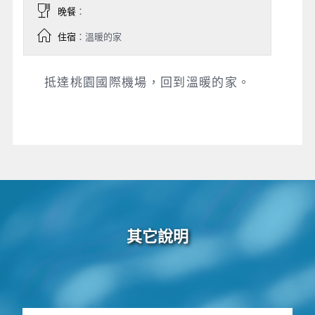
晚餐
：
住宿
：溫暖的家
抵達桃園國際機場，回到溫暖的家。
其它說明