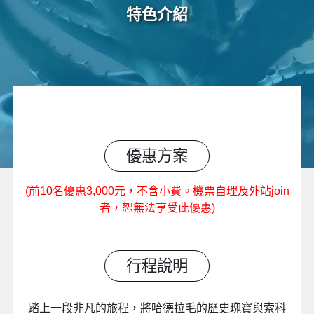
特色介紹
優惠方案
(前10名優惠3,000元，不含小費。機票自理及外站join
者，恕無法享受此優惠)
行程說明
踏上一段非凡的旅程，將哈德拉毛的歷史瑰寶與索科