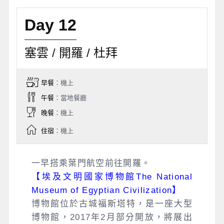
Day 12
塞雲 / 開羅 / 杜拜
早餐
：機上
午餐
：當地餐廳
晚餐
：機上
住宿
：機上
一早搭乘葉門航空前往開羅。
【埃及文明國家博物館The National
Museum of Egyptian Civilization】
博物館位於古城福斯塔特，是一座大型
博物館，2017年2月部分開放，將展出