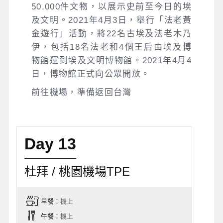
50,000件文物，以展示史前至今日的埃
及文明。2021年4月3日，舉行「法老黃
金遊行」活動，將22名古埃及法老木乃
伊，包括18名法老和4個王后由埃及博
物館運到埃及文明博物館。2021年4月4
日，博物館正式向公眾開放。
前往機場，準備返回台灣
Day 13
杜拜 / 桃園機場TPE
早餐
：機上
午餐
：機上