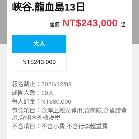
峽谷.龍血島13日
NT$243,000
售價
起
大人
NT$243,000
報名截止：2026/12/08
成團人數：10人
每人訂金：NT$80,000
包含項目：含岸上觀光費用,含團險,含簽證費
用,含國內外機場稅
不含項目：不含小費,不含行李超重費