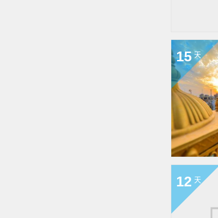
15
天
12
天