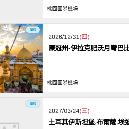
桃園國際機場
團體
2026/12/31
(四)
陳冠州-伊拉克肥沃月彎巴比
桃園國際機場
團體
2027/03/24
(三)
土耳其伊斯坦堡.布爾薩.埃