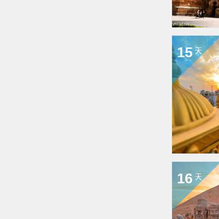
15
天
16
天