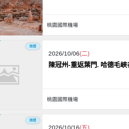
桃園國際機場
團體
2026/10/06
(二)
陳冠州-重返葉門. 哈德毛峽
桃園國際機場
團體
2026/10/16
(五)