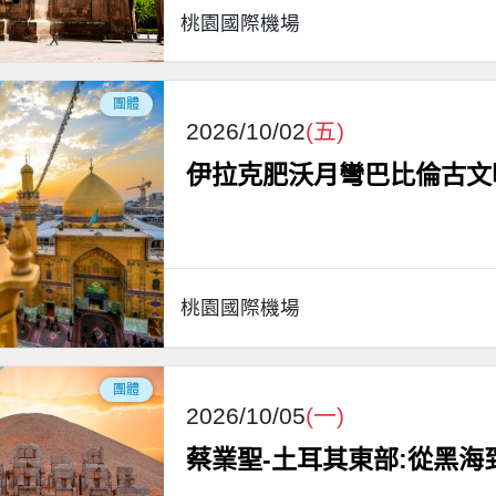
桃園國際機場
團體
2026/10/02
(五)
伊拉克肥沃月彎巴比倫古文
桃園國際機場
團體
2026/10/05
(一)
蔡業聖-土耳其東部:從黑海