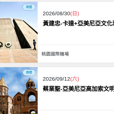
團體
2026/08/30
(日)
黃建忠-卡達+亞美尼亞文化
桃園國際機場
團體
2026/09/12
(六)
蔡業聖-亞美尼亞高加索文明.