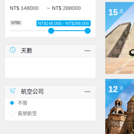
NT$
~
NT$
15
天
NT$0
NT$148,000 - NT$288,000
天數
12
天
航空公司
不限
長榮航空