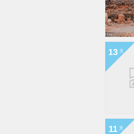
13
天
11
天