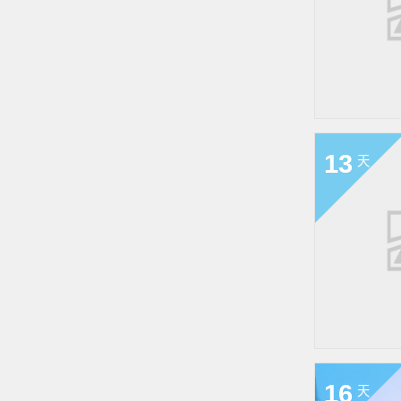
13
天
16
天