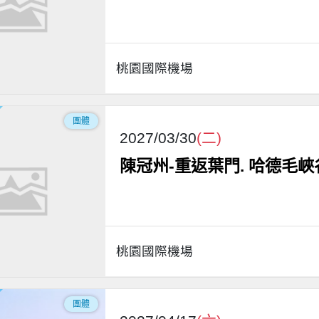
桃園國際機場
團體
2027/03/30
(二)
陳冠州-重返葉門. 哈德毛峽
桃園國際機場
團體