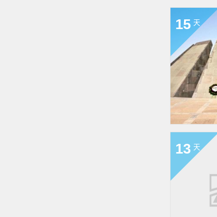
15
天
13
天