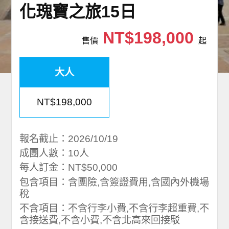
化瑰寶之旅15日
NT$198,000
售價
起
大人
NT$198,000
報名截止：2026/10/19
成團人數：10人
每人訂金：NT$50,000
包含項目：含團險,含簽證費用,含國內外機場
稅
不含項目：不含行李小費,不含行李超重費,不
含接送費,不含小費,不含北高來回接駁