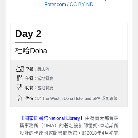
Foter.com
/
CC BY-ND
Day 2
杜哈Doha
早餐
：飯店內
午餐
：當地餐廳
晚餐
：當地餐廳
住宿
：5* The Westin Doha Hotel and SPA 或同等級
【國家圖書館National Library】
由荷蘭大都會建
築事務所（OMA）的著名設計師雷姆·庫哈斯所
設計的卡達國家圖書館新館，於2018年4月初完