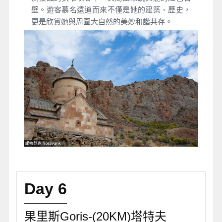
壁。遊客慕名遠道而來不僅是她的建築、歷史，
更是欣賞她與周圍大自然的美妙和諧共存。
Day 6
果里斯Goris-(20KM)塔特夫