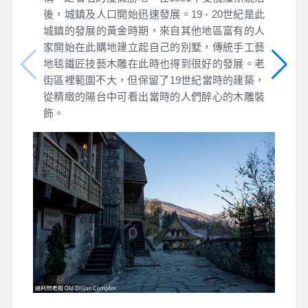
後，城鎮及人口開始迅速發展。19 - 20世紀是此
城鎮的發展的黃金時期，來自其他地區富有的人
家開始在此購地建立起自己的別墅，傳統手工藝
地毯鐵匠技藝木雕在此時也得到很好的發展。老
街區裡範圍不大，但保留了19世紀當時的建築，
從精緻的陽台中可看出當時的人們醉心的木雕裝
飾。