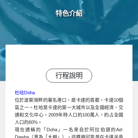
特色介紹
行程說明
杜哈Doha
位於波斯灣畔的著名港口，是卡達的首都，卡達10個
區之一。杜哈是卡達的第一大城市以及全國經濟、交
通和文化中心，2009年時人口約100萬人，約占全國
人口的60%。
現在通稱的「Doha」一名來自於阿拉伯語的Ad-
Dawḥa（意為「大樹」），這棵樹可能是在卡達半島