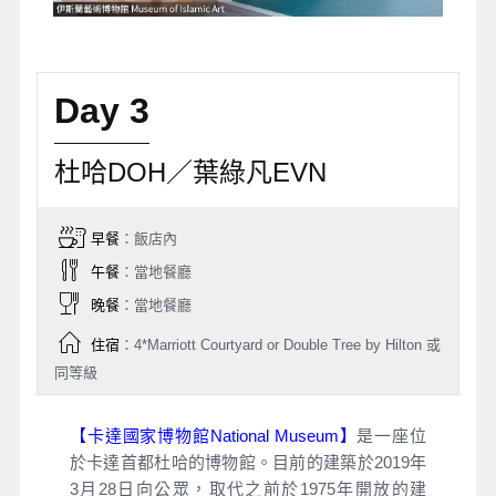
Day 3
杜哈DOH／葉綠凡EVN
早餐
：飯店內
午餐
：當地餐廳
晚餐
：當地餐廳
住宿
：4*Marriott Courtyard or Double Tree by Hilton 或
同等級
【卡達國家博物館National Museum】
是一座位
於卡達首都杜哈的博物館。目前的建築於2019年
3月28日向公眾，取代之前於1975年開放的建