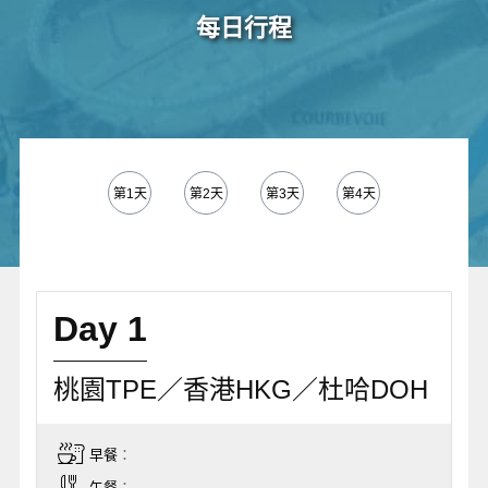
每日行程
第1天
第2天
第3天
第4天
第5天
Day 1
桃園TPE／香港HKG／杜哈DOH
早餐
：