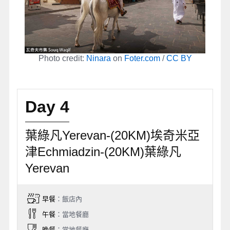
Photo credit:
Ninara
on
Foter.com
/
CC BY
Day 4
葉綠凡Yerevan-(20KM)埃奇米亞
津Echmiadzin-(20KM)葉綠凡
Yerevan
早餐
：飯店內
午餐
：當地餐廳