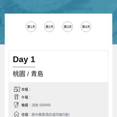
第1天
第2天
第3天
第4天
第5天
Day 1
桃園 / 青島
早餐
：
午餐
：
晚餐
：消夜 60RMB
住宿
：膠州萬豪酒店或同級(5星)