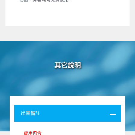
其它說明
出團備註
費用包含