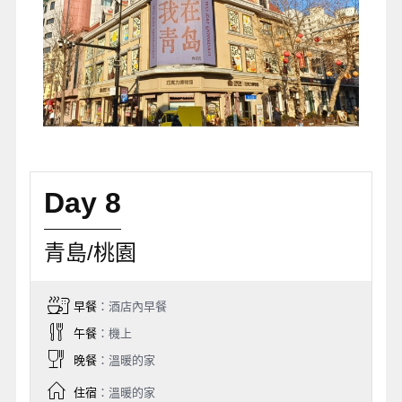
Day 8
青島/桃園
早餐
：酒店內早餐
午餐
：機上
晚餐
：溫暖的家
住宿
：溫暖的家