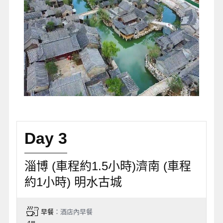
Day 3
淄博 (車程約1.5小時)濟南 (車程
約1小時) 明水古城
早餐
：酒店內早餐