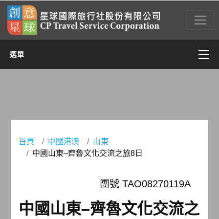
選單
亞太
亞西(含中東)
非洲
首頁
中國港澳
山東
中國山東–齊魯文化交流之旅8日
美洲
團號 TAO08270119A
歐洲
中國山東–齊魯文化交流之