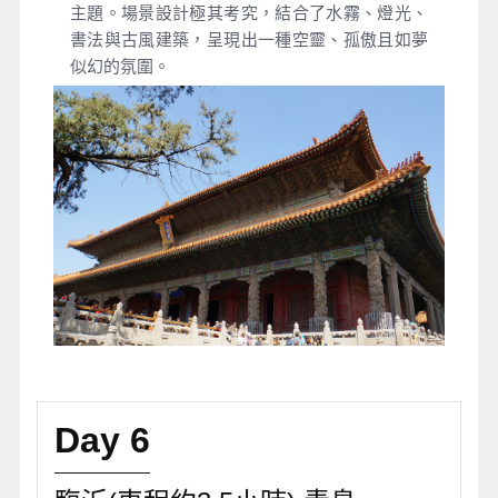
主題。場景設計極其考究，結合了水霧、燈光、
書法與古風建築，呈現出一種空靈、孤傲且如夢
似幻的氛圍。
Day 6