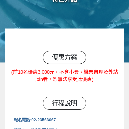
優惠方案
(前10名優惠3,000元，不含小費。機票自理及外站
join者，恕無法享受此優惠)
行程說明
報名電話:02-23563667