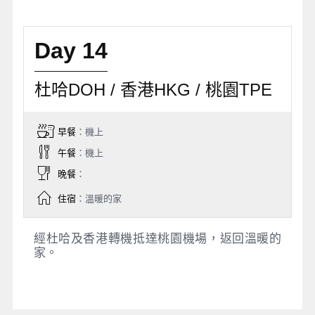
Day 14
杜哈DOH / 香港HKG / 桃園TPE
早餐
：機上
午餐
：機上
晚餐
：
住宿
：溫暖的家
經杜哈及香港轉機抵達桃園機場，返回溫暖的
家。