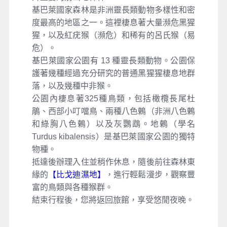
基巴萊國家森林是非洲靈長類動物多樣性和密
度最高的地區之一。這裡棲息著大量瀕危黑猩
猩，以及紅疣猴（瀕危）和稀有的呂氏猴（易
危）。
基巴萊國家公園有 13 種靈長類動物。公園保
護著幾種經過充分研究的普通黑猩猩棲息地群
落，以及幾種中非猴。
公園內棲息著325種鳥類，包括橄欖長尾杜
鵑、西部小叮噹鳥、兩種八色鶇（非洲八色鶇
和綠胸八色鶇）以及灰鸚鵡。地鶇（學名
Turdus kibalensis）是基巴萊國家公園的獨特
物種。
抵達後辦理入住並稍作休息，隨後前往森林東
緣的
【比戈迪濕地】
，進行輕鬆漫步，觀察豐
富的鳥類與各種猴群。
結束行程後，您將返回旅館，享受悠閒夜晚。