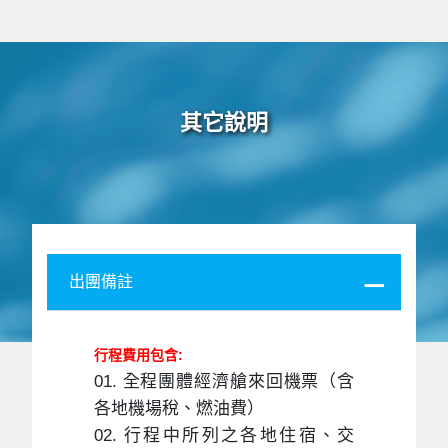
其它說明
出團備註
行程費用包含:
01. 全程團體經濟艙來回機票（含
各地機場稅、燃油費）
02. 行程中所列之各地住宿、交