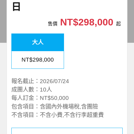
日
NT$298,000
售價
起
大人
NT$298,000
報名截止：2026/07/24
成團人數：10人
每人訂金：NT$50,000
包含項目：含國內外機場稅,含團險
不含項目：不含小費,不含行李超重費