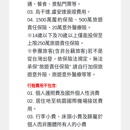
通、餐食、景點門票等。
03. 烏干達.盧安達簽證費用。
04. 1500萬履約保險、500萬旅遊
責任保險、20萬意外醫療險。
※14歲以下及70歲以上僅能投保至
上限250萬旅遊責任保險。
※參團旅客(含非台籍旅客)若不是
從台灣出發，依保險法規定，無法
承保”旅遊責任保險” 請自行加保旅
遊意外險、旅遊意外醫療等等。
行程費用不包含:
01. 個人護照費及國外個人性消費
02. 居住地至桃園國際機場接送費
用。
03. 行李小費、床頭小費及歸屬於
個人而非團體所有人的小費