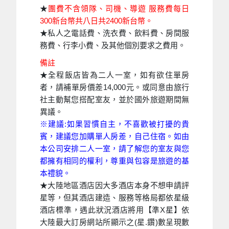
★
團費不含領隊、司機、導遊 服務費每日
300新台幣共八日共2400新台幣。
★私人之電話費、洗衣費、飲料費、房間服
務費、行李小費、及其他個別要求之費用。
備註
★全程飯店皆為二人一室，如有欲住單房
者，請補單房價差14,000元。或同意由旅行
社主動幫您搭配室友，並於國外旅遊期間無
異議。
※建議:如果習慣自主，不喜歡被打擾的貴
賓，建議您加購單人房差，自己住宿。如由
本公司安排二人一室，請了解您的室友與您
都擁有相同的權利，尊重與包容是旅遊的基
本禮貌。
★大陸地區酒店因大多酒店本身不想申請評
星等，但其酒店建造、服務等格局都依星級
酒店標準，遇此狀況酒店將用【準X星】依
大陸最大訂房網站所顯示之(星.鑽)數呈現數