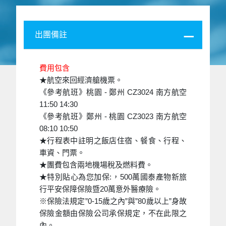
出團備註
費用包含
★航空來回經濟艙機票。
《參考航班》桃園 - 鄭州 CZ3024 南方航空
11:50 14:30
《參考航班》鄭州 - 桃園 CZ3023 南方航空
08:10 10:50
★行程表中註明之飯店住宿、餐食、行程、
車資、門票。
★團費包含兩地機場稅及燃料費。
★特別貼心為您加保:，500萬國泰產物新旅
行平安保障保險暨20萬意外醫療險。
※保險法規定”0-15歲之內”與”80歲以上”身故
保險金額由保險公司承保規定，不在此限之
內。