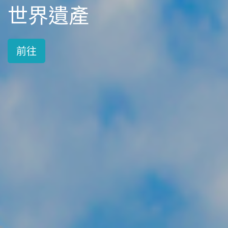
世界遺產
前往
前往
前往
前往
前往
前往