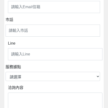
市話
Line
服務據點
洽詢內容