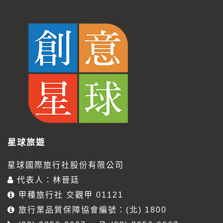
星球旅遊
星球國際旅行社股份有限公司
代表人：林晉廷
甲種旅行社 交觀甲 01121
旅行業品質保障協會編號：(北) 1800