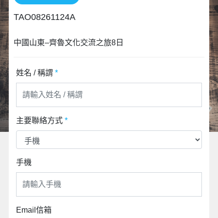
TAO08261124A
中國山東–齊魯文化交流之旅8日
姓名 / 稱謂
*
主要聯絡方式
*
手機
Email信箱