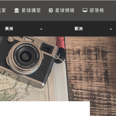
玩家
星球講堂
星球頻道
部落格
美洲
歐洲