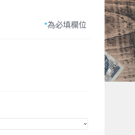
*
為必填欄位