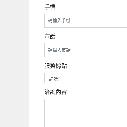
手機
市話
服務據點
洽詢內容