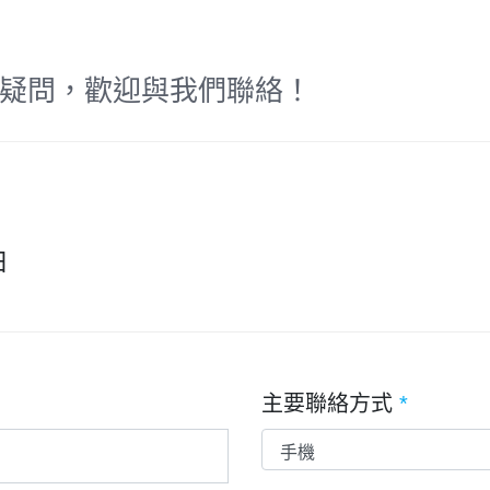
疑問，歡迎與我們聯絡！
日
主要聯絡方式
*