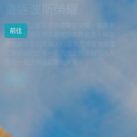
世界遺產
前往
前往
前往
前往
前往
前往