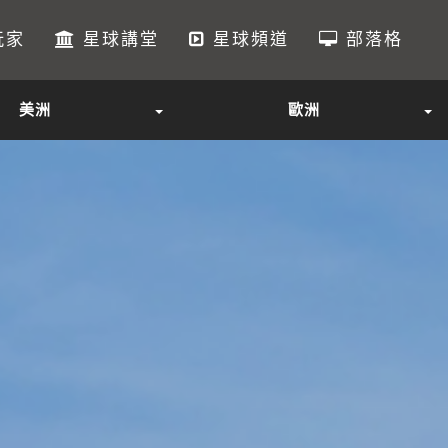
玩家
星球講堂
星球頻道
部落格
美洲
歐洲