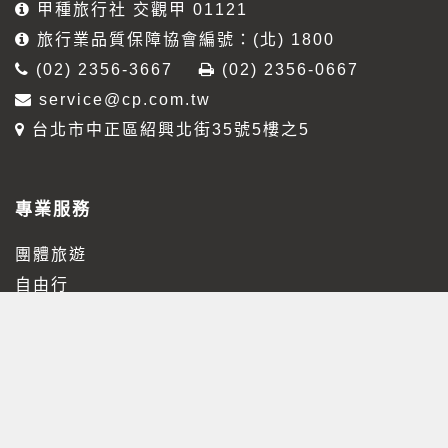
甲種旅行社 交觀甲 01121
旅行業品質保障協會編號：(北) 1800
(02) 2356-3667
(02) 2356-0667
service@cp.com.tw
台北市中正區紹興北街35號5樓之5
專業服務
團體旅遊
自由行
量身訂做
獎勵旅遊
Copyright 2020 CP Travel Service CO., LTD. All Rights