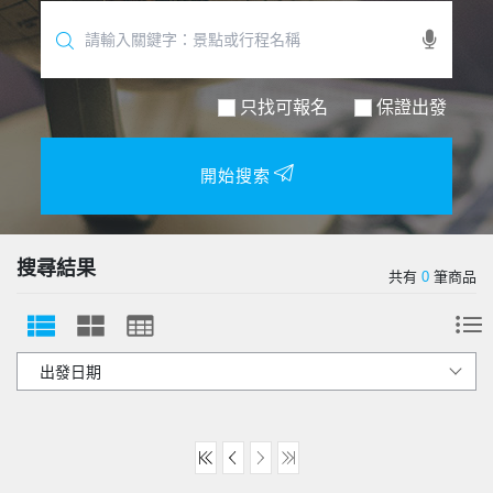
只找可報名
保證出發
開始搜索
搜尋結果
共有
0
筆商品