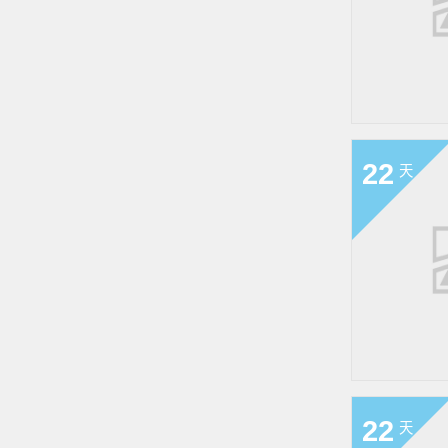
22
天
22
天