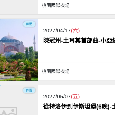
桃園國際機場
團體
2027/04/17
(六)
陳冠州-土耳其首部曲-小亞
桃園國際機場
團體
2027/05/07
(五)
從特洛伊到伊斯坦堡(6晚)