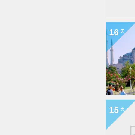
16
天
15
天