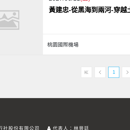
黃建忠-從黑海到兩河-穿越
桃園國際機場
1
行社股份有限公司
代表人：林晉廷