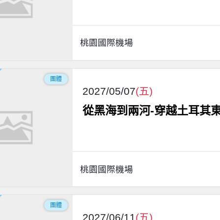
桃園國際機場
團體
2027/05/07
(五)
從黑海到兩河-穿越土耳其東
桃園國際機場
團體
2027/06/11
(五)