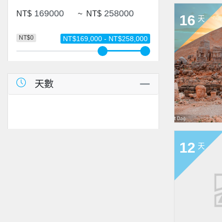
NT$
~
NT$
16
天
NT$0
NT$169,000 - NT$258,000
天數
12
天