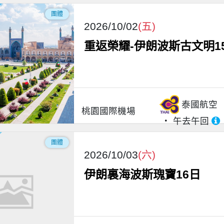
團體
2026/10/02
(五)
重返榮耀-伊朗波斯古文明1
泰國航空
桃園國際機場
午去午回
團體
2026/10/03
(六)
伊朗裏海波斯瑰寶16日