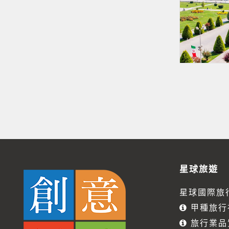
星球旅遊
星球國際旅
甲種旅行社
旅行業品質