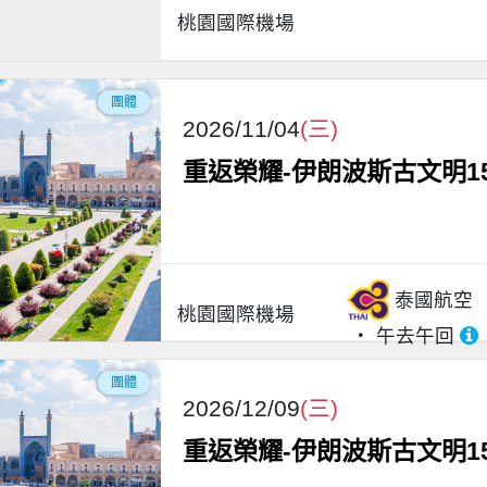
桃園國際機場
團體
2026/11/04
(三)
重返榮耀-伊朗波斯古文明1
泰國航空
桃園國際機場
午去午回
團體
2026/12/09
(三)
重返榮耀-伊朗波斯古文明1