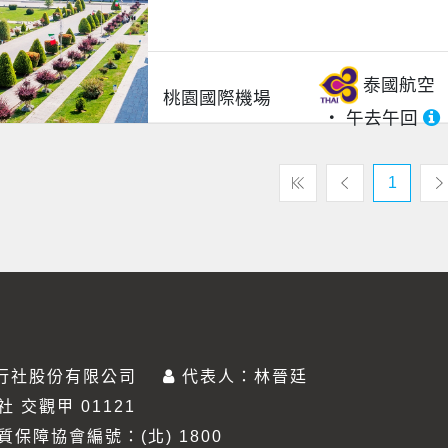
泰國航空
桃園國際機場
午去午回
1
行社股份有限公司
代表人：林晉廷
 交觀甲 01121
保障協會編號：(北) 1800