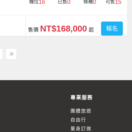
16
0
0
15
機位
已售
候補
可售
NT$168,000
報名
售價
起
專業服務
團體旅遊
自由行
量身訂做