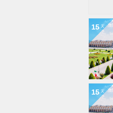
15
天
15
天