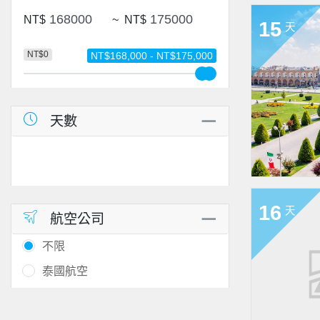
NT$
~
NT$
15
天
NT$0
NT$168,000 - NT$175,000
天數
16
天
航空公司
不限
泰國航空